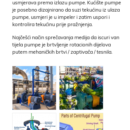
usmjerava prema izlazu pumpe. Kućište pumpe
je posebno dizajnirano da suzi tekućinu iz ulaza
pumpe, usmjeri je u impeler i zatim uspori i
kontrolira tekućinu prije pražnjenja.
Najčešći način sprečavanja medija da iscuri van
tijela pumpe je brtvljenje rotacionih dijelova
putem mehaničkih brtvi / zaptivača / tesnila.