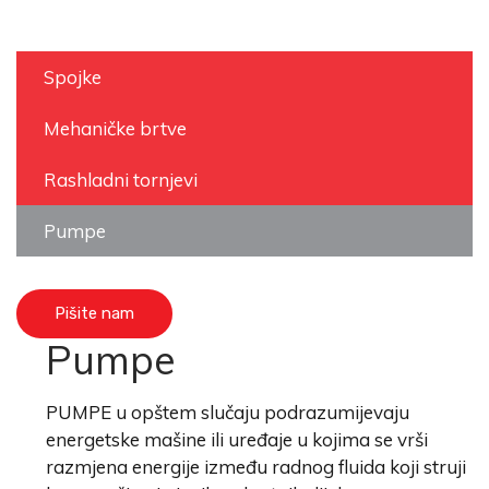
Spojke
Mehaničke brtve
Rashladni tornjevi
Pumpe
Pišite nam
Pumpe
PUMPE u opštem slučaju podrazumijevaju
energetske mašine ili uređaje u kojima se vrši
razmjena energije između radnog fluida koji struji