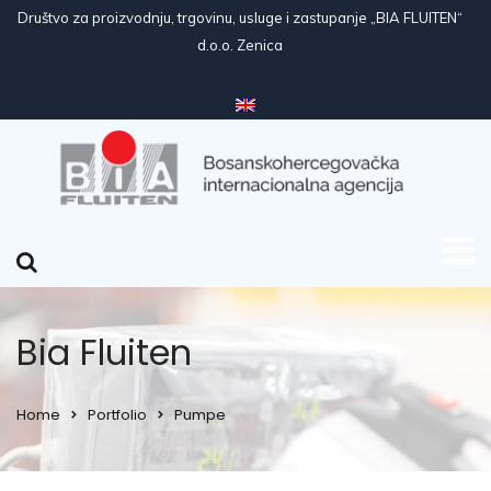
Društvo za proizvodnju, trgovinu, usluge i zastupanje „BIA FLUITEN“
d.o.o. Zenica
Bia Fluiten
Home
Portfolio
Pumpe