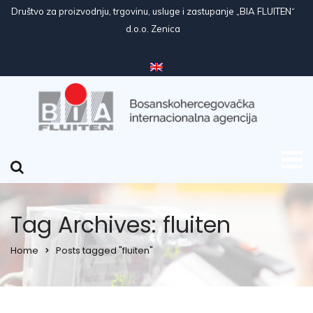
Društvo za proizvodnju, trgovinu, usluge i zastupanje „BIA FLUITEN“
d.o.o. Zenica
Tag Archives: fluiten
Home
Posts tagged "fluiten"