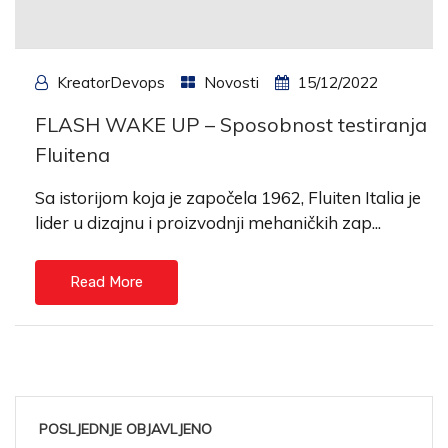
KreatorDevops
Novosti
15/12/2022
FLASH WAKE UP – Sposobnost testiranja
Fluitena
Sa istorijom koja je započela 1962, Fluiten Italia je
lider u dizajnu i proizvodnji mehaničkih zap...
Read More
POSLJEDNJE OBJAVLJENO