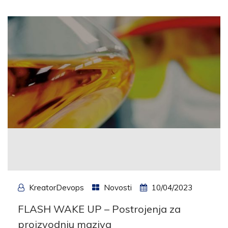
KreatorDevops
Novosti
10/04/2023
FLASH WAKE UP – Postrojenja za
proizvodnju maziva